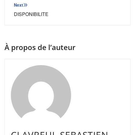
l’article
Next
DISPONIBILITE
À propos de l’auteur
CLAVREUL SEBASTIEN