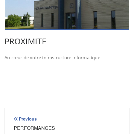
PROXIMITE
Au cœur de votre infrastructure informatique
Navigation
Previous
de
PERFORMANCES