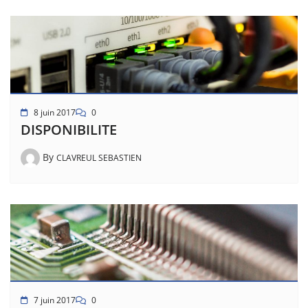
8 juin 2017
0
DISPONIBILITE
By
CLAVREUL SEBASTIEN
7 juin 2017
0